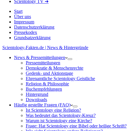
Scientology TV ➔
Start
Über uns
Impressum
Datenschutzerklärung
Pressekodex
Grundsatzerklärung
Scientology-Fakten.de | News & Hintergründe
News & Pressemitteilungen
Pressemitteilungen
Demokratie & Menschenrechte
Gedenk- und Aktionstage
Ehrenamtliche Scientology Geistliche
Religion & Philosophie
Buchempfehlungen
Hintergrund
Downloads
Häufig gestellte Fragen (FAQ)
Ist Scientology eine Religion?
Was bedeutet das Scientology-Kreuz?
Warum ist Scientology eine Kirche?
Frage: Hat Scientology eine Bibel oder heilige Schrift?