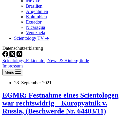
Mexiko
Brasilien
Argentinien
Kolumbien
Ecuador
Nicaragua
Venezuela
Scientology TV ➔
Datenschutzerklärung
Scientology-Fakten.de | News & Hintergründe
Impressum
Menü
28. September 2021
EGMR: Festnahme eines Scientologen
war rechtswidrig – Kuropyatnik v.
Russia, (Beschwerde Nr. 64403/11)