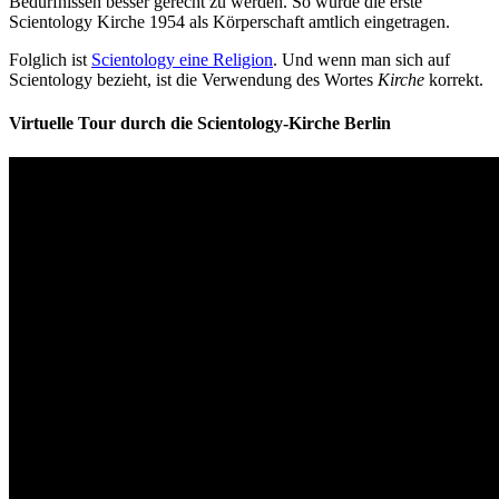
Bedürfnissen besser gerecht zu werden. So wurde die erste
Scientology Kirche 1954 als Körperschaft amtlich eingetragen.
Folglich ist
Scientology eine Religion
. Und wenn man sich auf
Scientology bezieht, ist die Verwendung des Wortes
Kirche
korrekt.
Virtuelle Tour durch die Scientology-Kirche Berlin