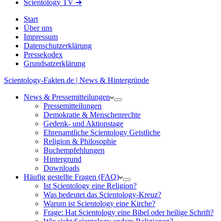
Scientology TV ➔
Start
Über uns
Impressum
Datenschutzerklärung
Pressekodex
Grundsatzerklärung
Scientology-Fakten.de | News & Hintergründe
News & Pressemitteilungen
Pressemitteilungen
Demokratie & Menschenrechte
Gedenk- und Aktionstage
Ehrenamtliche Scientology Geistliche
Religion & Philosophie
Buchempfehlungen
Hintergrund
Downloads
Häufig gestellte Fragen (FAQ)
Ist Scientology eine Religion?
Was bedeutet das Scientology-Kreuz?
Warum ist Scientology eine Kirche?
Frage: Hat Scientology eine Bibel oder heilige Schrift?