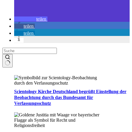
teilen
teilen
teilen
Keine
Ergebnisse
Scientology Kirche Deutschland begrüßt Einstellung der
Beobachtung durch das Bundesamt für
Verfassungsschutz