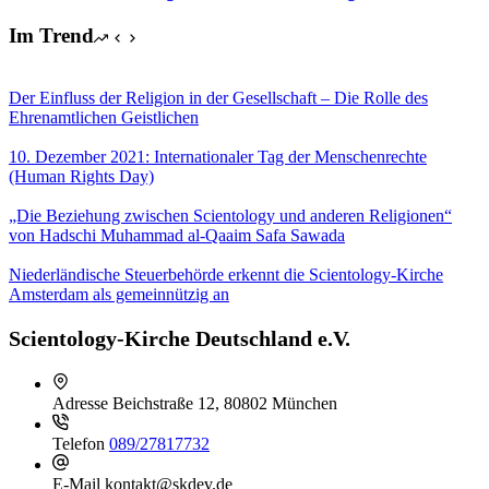
Im Trend
Der Einfluss der Religion in der Gesellschaft – Die Rolle des
Ehrenamtlichen Geistlichen
10. Dezember 2021: Internationaler Tag der Menschenrechte
(Human Rights Day)
„Die Beziehung zwischen Scientology und anderen Religionen“
von Hadschi Muhammad al-Qaaim Safa Sawada
Niederländische Steuerbehörde erkennt die Scientology-Kirche
Amsterdam als gemeinnützig an
Scientology-Kirche Deutschland e.V.
Adresse
Beichstraße 12, 80802 München
Telefon
089/27817732
E-Mail
kontakt@skdev.de