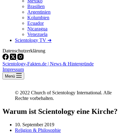
Mexiko
Brasilien
Argentinien
Kolumbien
Ecuador
Nicaragua
Venezuela
Scientology TV ➔
Datenschutzerklärung
Scientology-Fakten.de | News & Hintergründe
Impressum
Menü
© 2022 Church of Scientology International. Alle
Rechte vorbehalten.
Warum ist Scientology eine Kirche?
10. September 2019
Religion & Philosophie