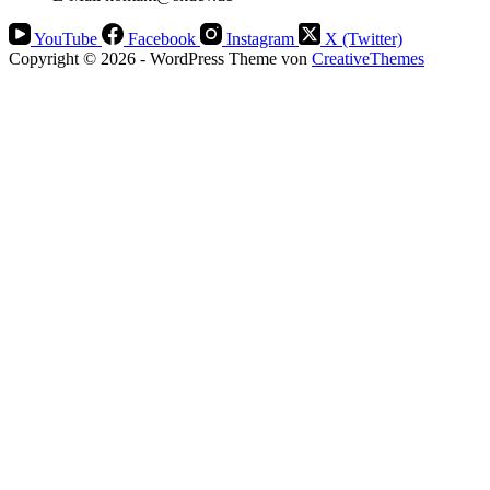
YouTube
Facebook
Instagram
X (Twitter)
Copyright © 2026 - WordPress Theme von
CreativeThemes