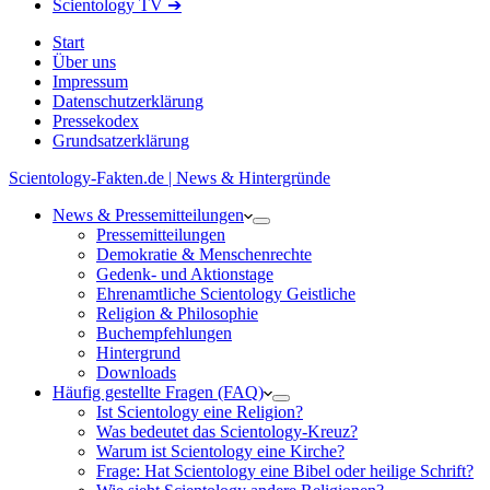
Scientology TV ➔
Start
Über uns
Impressum
Datenschutzerklärung
Pressekodex
Grundsatzerklärung
Scientology-Fakten.de | News & Hintergründe
News & Pressemitteilungen
Pressemitteilungen
Demokratie & Menschenrechte
Gedenk- und Aktionstage
Ehrenamtliche Scientology Geistliche
Religion & Philosophie
Buchempfehlungen
Hintergrund
Downloads
Häufig gestellte Fragen (FAQ)
Ist Scientology eine Religion?
Was bedeutet das Scientology-Kreuz?
Warum ist Scientology eine Kirche?
Frage: Hat Scientology eine Bibel oder heilige Schrift?