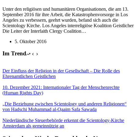
Unter den religiösen und humanitären Organisationen, die am 13.
September 2016 für ihre Arbeit, die Katastrophenvorsorge in Los
Angeles zu verbessern, geehrt wurden, befand sich auch die
Scientology Kirche. Los Angeles interreligiöse Koalition Geistlicher
Die Leiter der Interfaith Clergy Coalition…
5. Oktober 2016
Im Trend
Der Einfluss der Religion in der Gesellschaft – Die Rolle des
Ehrenamtlichen Geistlichen
10. Dezember 2021: Internationaler Tag der Menschenrechte
(Human Rights Day)
„Die Beziehung zwischen Scientology und anderen Religionen“
von Hadschi Muhammad al-Qaaim Safa Sawada
Niederländische Steuerbehörde erkennt die Scientology-Kirche
Amsterdam als gemeinnützig an