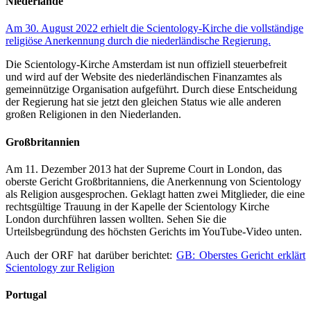
Niederlande
Am 30. August 2022 erhielt die Scientology-Kirche die vollständige
religiöse Anerkennung durch die niederländische Regierung.
Die Scientology-Kirche Amsterdam ist nun offiziell steuerbefreit
und wird auf der Website des niederländischen Finanzamtes als
gemeinnützige Organisation aufgeführt. Durch diese Entscheidung
der Regierung hat sie jetzt den gleichen Status wie alle anderen
großen Religionen in den Niederlanden.
Großbritannien
Am 11. Dezember 2013 hat der Supreme Court in London, das
oberste Gericht Großbritanniens, die Anerkennung von Scientology
als Religion ausgesprochen. Geklagt hatten zwei Mitglieder, die eine
rechtsgültige Trauung in der Kapelle der Scientology Kirche
London durchführen lassen wollten. Sehen Sie die
Urteilsbegründung des höchsten Gerichts im YouTube-Video unten.
Auch der ORF hat darüber berichtet:
GB: Oberstes Gericht erklärt
Scientology zur Religion
Portugal