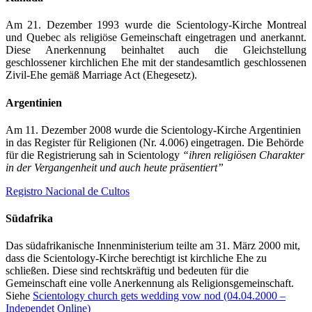
Am 21. Dezember 1993 wurde die Scientology-Kirche Montreal
und Quebec als religiöse Gemeinschaft eingetragen und anerkannt.
Diese Anerkennung beinhaltet auch die Gleichstellung
geschlossener kirchlichen Ehe mit der standesamtlich geschlossenen
Zivil-Ehe gemäß Marriage Act (Ehegesetz).
Argentinien
Am 11. Dezember 2008 wurde die Scientology-Kirche Argentinien
in das Register für Religionen (Nr. 4.006) eingetragen. Die Behörde
für die Registrierung sah in Scientology
“ihren religiösen Charakter
in der Vergangenheit und auch heute präsentiert”
Registro Nacional de Cultos
Südafrika
Das südafrikanische Innenministerium teilte am 31. März 2000 mit,
dass die Scientology-Kirche berechtigt ist kirchliche Ehe zu
schließen. Diese sind rechtskräftig und bedeuten für die
Gemeinschaft eine volle Anerkennung als Religionsgemeinschaft.
Siehe
Scientology church gets wedding vow nod (04.04.2000 –
Independet Online)