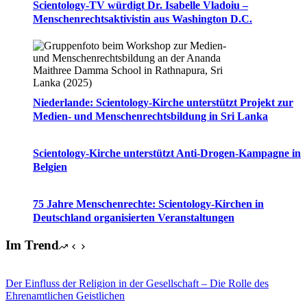
Scientology-TV würdigt Dr. Isabelle Vladoiu –
Menschenrechtsaktivistin aus Washington D.C.
Niederlande: Scientology-Kirche unterstützt Projekt zur
Medien- und Menschenrechtsbildung in Sri Lanka
Scientology-Kirche unterstützt Anti-Drogen-Kampagne in
Belgien
75 Jahre Menschenrechte: Scientology-Kirchen in
Deutschland organisierten Veranstaltungen
Im Trend
Der Einfluss der Religion in der Gesellschaft – Die Rolle des
Ehrenamtlichen Geistlichen