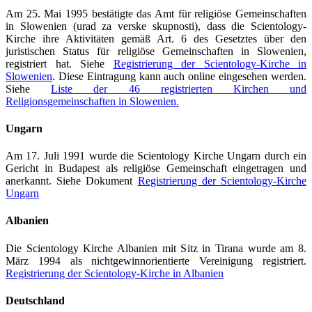
Am 25. Mai 1995 bestätigte das Amt für religiöse Gemeinschaften
in Slowenien (urad za verske skupnosti), dass die Scientology-
Kirche ihre Aktivitäten gemäß Art. 6 des Gesetztes über den
juristischen Status für religiöse Gemeinschaften in Slowenien,
registriert hat. Siehe
Registrierung der Scientology-Kirche in
Slowenien
. Diese Eintragung kann auch online eingesehen werden.
Siehe
Liste der 46 registrierten Kirchen und
Religionsgemeinschaften in Slowenien.
Ungarn
Am 17. Juli 1991 wurde die Scientology Kirche Ungarn durch ein
Gericht in Budapest als religiöse Gemeinschaft eingetragen und
anerkannt. Siehe Dokument
Registrierung der Scientology-Kirche
Ungarn
Albanien
Die Scientology Kirche Albanien mit Sitz in Tirana wurde am 8.
März 1994 als nichtgewinnorientierte Vereinigung registriert.
Registrierung der Scientology-Kirche in Albanien
Deutschland