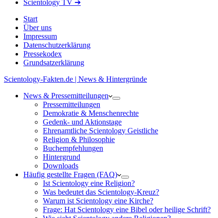
Scientology TV ➔
Start
Über uns
Impressum
Datenschutzerklärung
Pressekodex
Grundsatzerklärung
Scientology-Fakten.de | News & Hintergründe
News & Pressemitteilungen
Pressemitteilungen
Demokratie & Menschenrechte
Gedenk- und Aktionstage
Ehrenamtliche Scientology Geistliche
Religion & Philosophie
Buchempfehlungen
Hintergrund
Downloads
Häufig gestellte Fragen (FAQ)
Ist Scientology eine Religion?
Was bedeutet das Scientology-Kreuz?
Warum ist Scientology eine Kirche?
Frage: Hat Scientology eine Bibel oder heilige Schrift?