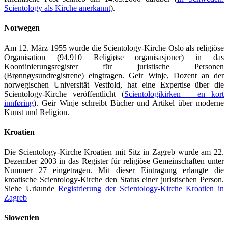
Scientology als Kirche anerkannt
).
Norwegen
Am 12. März 1955 wurde die Scientology-Kirche Oslo als religiöse
Organisation (94.910 Religiøse organisasjoner) in das
Koordinierungsregister für juristische Personen
(Brønnøysundregistrene) eingtragen. Geir Winje, Dozent an der
norwegischen Universität Vestfold, hat eine Expertise über die
Scientology-Kirche veröffentlicht (
Scientologikirken – en kort
innføring
). Geir Winje schreibt Bücher und Artikel über moderne
Kunst und Religion.
Kroatien
Die Scientology-Kirche Kroatien mit Sitz in Zagreb wurde am 22.
Dezember 2003 in das Register für religiöse Gemeinschaften unter
Nummer 27 eingetragen. Mit dieser Eintragung erlangte die
kroatische Scientology-Kirche den Status einer juristischen Person.
Siehe Urkunde
Registrierung der Scientology-Kirche Kroatien in
Zagreb
Slowenien