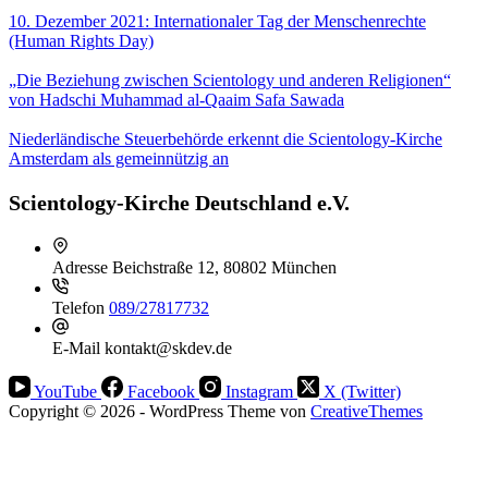
10. Dezember 2021: Internationaler Tag der Menschenrechte
(Human Rights Day)
„Die Beziehung zwischen Scientology und anderen Religionen“
von Hadschi Muhammad al-Qaaim Safa Sawada
Niederländische Steuerbehörde erkennt die Scientology-Kirche
Amsterdam als gemeinnützig an
Scientology-Kirche Deutschland e.V.
Adresse
Beichstraße 12, 80802 München
Telefon
089/27817732
E-Mail
kontakt@skdev.de
YouTube
Facebook
Instagram
X (Twitter)
Copyright © 2026 - WordPress Theme von
CreativeThemes