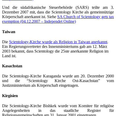
Und die südafrikanische Steuerbehörde (SARS) teilte am 3.
Dezember 2007 mit, dass die Scientology Kirche als gemeinnützige
Körperschaft anerkannt ist. Siehe
SA Church of Scientology gets tax
exemption (04.12.2007 – Independet Online)
Taiwan
Die
Scientology-Kirche wurde als Religion in Taiwan anerkannt
.
Ein Regierungsvertreter des Innenministeriums gab am 12. März
2003 bekannt, dass Scientology die 25ste anerkannte Religion im
Land ist.
Kasachstan
Die Scientology-Kirche Karaganda wurde am 20. Dezember 2000
und die “Scientology Kirche Ost-Kasachstan” vom
Justizministerium als Körperschaft eingetragen.
Kirgisien
Die Scientology-Kirche Bishkek wurde vom Komitee für religiöse
Angelegenheiten in das staatliche Register für
Religionsgemeinschaften am 31. Januar 2001 eingetragen.