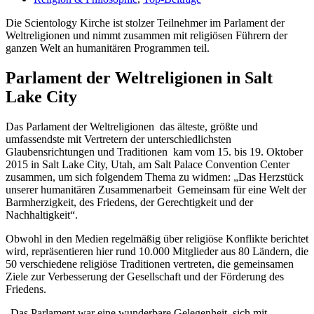
Die Scientology Kirche ist stolzer Teilnehmer im Parlament der
Weltreligionen und nimmt zusammen mit religiösen Führern der
ganzen Welt an humanitären Programmen teil.
Parlament der Weltreligionen in Salt
Lake City
Das Parlament der Weltreligionen ­ das älteste, größte und
umfassendste mit Vertretern der unterschiedlichsten
Glaubensrichtungen und Traditionen ­ kam vom 15. bis 19. Oktober
2015 in Salt Lake City, Utah, am Salt Palace Convention Center
zusammen, um sich folgendem Thema zu widmen: „Das Herzstück
unserer humanitären Zusammenarbeit ­ Gemeinsam für eine Welt der
Barmherzigkeit, des Friedens, der Gerechtigkeit und der
Nachhaltigkeit“.
Obwohl in den Medien regelmäßig über religiöse Konflikte berichtet
wird, repräsentieren hier rund 10.000 Mitglieder aus 80 Ländern, die
50 verschiedene religiöse Traditionen vertreten, die gemeinsamen
Ziele zur Verbesserung der Gesellschaft und der Förderung des
Friedens.
„Das Parlament war eine wunderbare Gelegenheit, sich mit