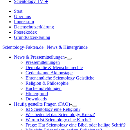
Scientology TV ➔
Start
Über uns
Impressum
Datenschutzerklärung
Pressekodex
Grundsatzerklärung
Scientology-Fakten.de | News & Hintergründe
News & Pressemitteilungen
Pressemitteilungen
Demokratie & Menschenrechte
Gedenk- und Aktionstage
Ehrenamtliche Scientology Geistliche
Religion & Philosophie
Buchempfehlungen
Hintergrund
Downloads
Häufig gestellte Fragen (FAQ)
Ist Scientology eine Religion?
Was bedeutet das Scientology-Kreuz?
Warum ist Scientology eine Kirche?
Frage: Hat Scientology eine Bibel oder heilige Schrift?