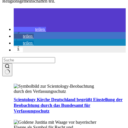
Religionsgemeinschaften teil.
teilen
teilen
teilen
Keine
Ergebnisse
Scientology Kirche Deutschland begrüßt Einstellung der
Beobachtung durch das Bundesamt für
Verfassungsschutz