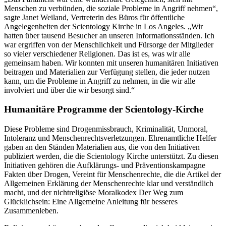
Menschen zu verbünden, die soziale Probleme in Angriff nehmen“,
sagte Janet Weiland, Vertreterin des Büros für öffentliche
Angelegenheiten der Scientology Kirche in Los Angeles. „Wir
hatten über tausend Besucher an unseren Informationsständen. Ich
war ergriffen von der Menschlichkeit und Fürsorge der Mitglieder
so vieler verschiedener Religionen. Das ist es, was wir alle
gemeinsam haben. Wir konnten mit unseren humanitären Initiativen
beitragen und Materialien zur Verfügung stellen, die jeder nutzen
kann, um die Probleme in Angriff zu nehmen, in die wir alle
involviert und über die wir besorgt sind.“
Humanitäre Programme der Scientology-Kirche
Diese Probleme sind Drogenmissbrauch, Kriminalität, Unmoral,
Intoleranz und Menschenrechtsverletzungen. Ehrenamtliche Helfer
gaben an den Ständen Materialien aus, die von den Initiativen
publiziert werden, die die Scientology Kirche unterstützt. Zu diesen
Initiativen gehören die Aufklärungs- und Präventionskampagne
Fakten über Drogen, Vereint für Menschenrechte, die die Artikel der
Allgemeinen Erklärung der Menschenrechte klar und verständlich
macht, und der nichtreligiöse Moralkodex Der Weg zum
Glücklichsein: Eine Allgemeine Anleitung für besseres
Zusammenleben.