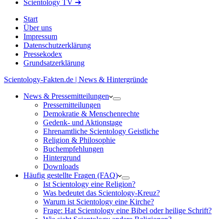
Scientology TV ➔
Start
Über uns
Impressum
Datenschutzerklärung
Pressekodex
Grundsatzerklärung
Scientology-Fakten.de | News & Hintergründe
News & Pressemitteilungen
Pressemitteilungen
Demokratie & Menschenrechte
Gedenk- und Aktionstage
Ehrenamtliche Scientology Geistliche
Religion & Philosophie
Buchempfehlungen
Hintergrund
Downloads
Häufig gestellte Fragen (FAQ)
Ist Scientology eine Religion?
Was bedeutet das Scientology-Kreuz?
Warum ist Scientology eine Kirche?
Frage: Hat Scientology eine Bibel oder heilige Schrift?