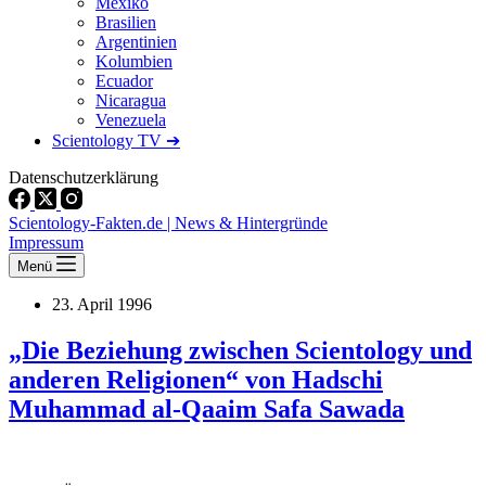
Mexiko
Brasilien
Argentinien
Kolumbien
Ecuador
Nicaragua
Venezuela
Scientology TV ➔
Datenschutzerklärung
Scientology-Fakten.de | News & Hintergründe
Impressum
Menü
23. April 1996
„Die Beziehung zwischen Scientology und
anderen Religionen“ von Hadschi
Muhammad al-Qaaim Safa Sawada