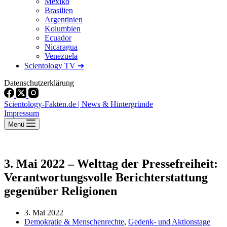
Mexiko
Brasilien
Argentinien
Kolumbien
Ecuador
Nicaragua
Venezuela
Scientology TV ➔
Datenschutzerklärung
Scientology-Fakten.de | News & Hintergründe
Impressum
Menü
3. Mai 2022 – Welttag der Pressefreiheit:
Verantwortungsvolle Berichterstattung
gegenüber Religionen
3. Mai 2022
Demokratie & Menschenrechte
,
Gedenk- und Aktionstage