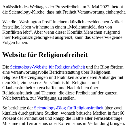
Anlässlich des Welttages der Pressefreiheit am 3. Mai 2022, betont
die Scientology-Kirche, dass mit Freiheit Verantwortung einhergeht.
Wie die „Washington Post“ in einem kürzlich erschienenen Artikel
feststellte, leben wir heute in einem „Medienumfeld, das von
Konflikten lebt“. Aber wenn dieser Konflikt Menschen aufgrund
ihrer Religionszugehörigkeit ausgrenzt, kann das schwerwiegende
Folgen haben.
Website für Religionsfreiheit
Die
Scientology-Website für Religionsfreiheit
und ihr Blog fördern
eine verantwortungsvolle Berichterstattung über Religionen,
religiöse Überzeugungen und Praktiken sowie deren Anhänger mit
dem Ziel, ein besseres Verständnis für Religions- und
Glaubensfreiheit zu erschaffen und Nachrichten über
Religionsfreiheit und Themen, die diese Freiheit auf der ganzen
Welt betreffen, zur Verfügung zu stellen.
So berichtete der
Scientology-Blog für Religionsfreiheit
über zwei
kürzlich durchgeführte Studien, wonach britische Medien in fast 60
Prozent der Printartikel und knapp die Hälfte aller Fernsehbeiträge
Muslime mit Terrorismus oder Extremismus in Verbindung bringen.