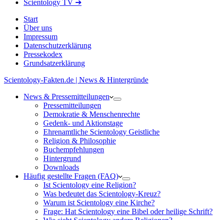
Scientology TV ➔
Start
Über uns
Impressum
Datenschutzerklärung
Pressekodex
Grundsatzerklärung
Scientology-Fakten.de | News & Hintergründe
News & Pressemitteilungen
Pressemitteilungen
Demokratie & Menschenrechte
Gedenk- und Aktionstage
Ehrenamtliche Scientology Geistliche
Religion & Philosophie
Buchempfehlungen
Hintergrund
Downloads
Häufig gestellte Fragen (FAQ)
Ist Scientology eine Religion?
Was bedeutet das Scientology-Kreuz?
Warum ist Scientology eine Kirche?
Frage: Hat Scientology eine Bibel oder heilige Schrift?