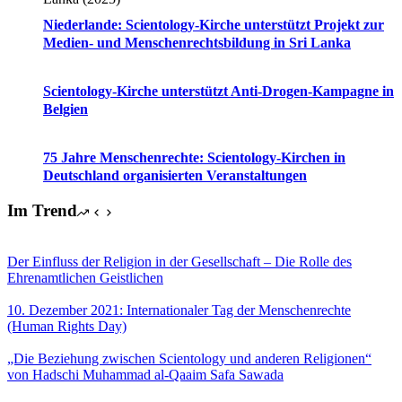
Niederlande: Scientology-Kirche unterstützt Projekt zur
Medien- und Menschenrechtsbildung in Sri Lanka
Scientology-Kirche unterstützt Anti-Drogen-Kampagne in
Belgien
75 Jahre Menschenrechte: Scientology-Kirchen in
Deutschland organisierten Veranstaltungen
Im Trend
Der Einfluss der Religion in der Gesellschaft – Die Rolle des
Ehrenamtlichen Geistlichen
10. Dezember 2021: Internationaler Tag der Menschenrechte
(Human Rights Day)
„Die Beziehung zwischen Scientology und anderen Religionen“
von Hadschi Muhammad al-Qaaim Safa Sawada