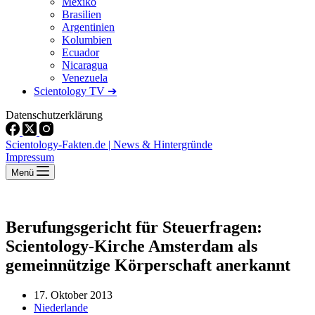
Mexiko
Brasilien
Argentinien
Kolumbien
Ecuador
Nicaragua
Venezuela
Scientology TV ➔
Datenschutzerklärung
Scientology-Fakten.de | News & Hintergründe
Impressum
Menü
Berufungsgericht für Steuerfragen:
Scientology-Kirche Amsterdam als
gemeinnützige Körperschaft anerkannt
17. Oktober 2013
Niederlande