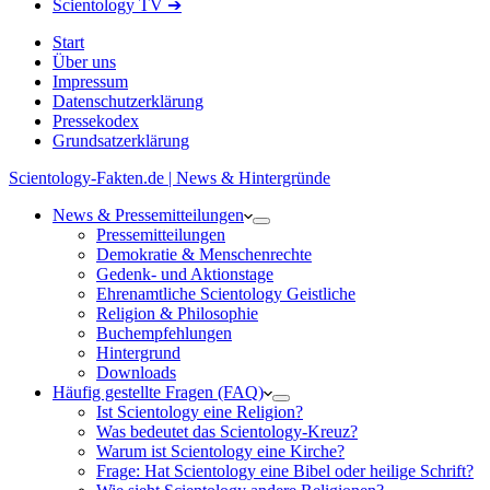
Scientology TV ➔
Start
Über uns
Impressum
Datenschutzerklärung
Pressekodex
Grundsatzerklärung
Scientology-Fakten.de | News & Hintergründe
News & Pressemitteilungen
Pressemitteilungen
Demokratie & Menschenrechte
Gedenk- und Aktionstage
Ehrenamtliche Scientology Geistliche
Religion & Philosophie
Buchempfehlungen
Hintergrund
Downloads
Häufig gestellte Fragen (FAQ)
Ist Scientology eine Religion?
Was bedeutet das Scientology-Kreuz?
Warum ist Scientology eine Kirche?
Frage: Hat Scientology eine Bibel oder heilige Schrift?